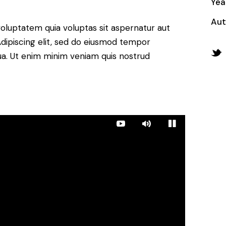
Yea
Aut
oluptatem quia voluptas sit aspernatur aut
. Adipiscing elit, sed do eiusmod tempor
qua. Ut enim minim veniam quis nostrud