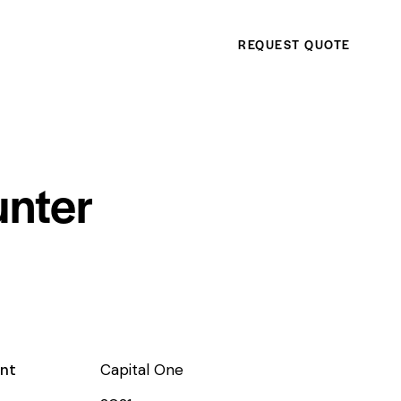
REQUEST QUOTE
unter
ent
Capital One